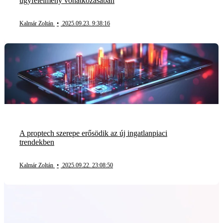
ügyfélélmény vonatkozásában
Kalmár Zoltán
•
2025.09.23. 9:38:16
A proptech szerepe erősödik az új ingatlanpiaci
trendekben
Kalmár Zoltán
•
2025.09.22. 23:08:50