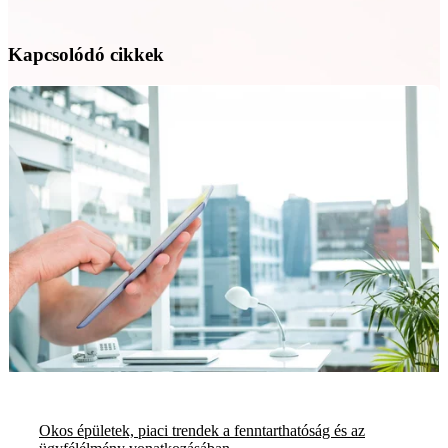
Kapcsolódó cikkek
Okos épületek, piaci trendek a fenntarthatóság és az