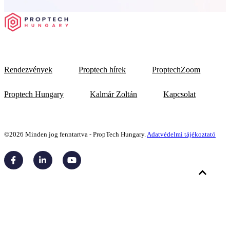
Rendezvények
Proptech hírek
ProptechZoom
Proptech Hungary
Kalmár Zoltán
Kapcsolat
©2026 Minden jog fenntartva - PropTech Hungary.
Adatvédelmi tájékoztató