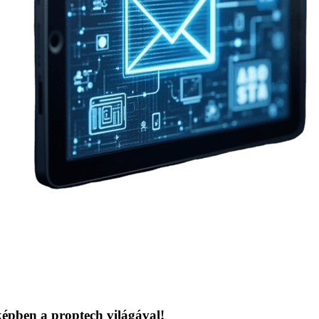
épben a proptech világával!