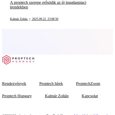
A proptech szerepe erősödik az új ingatlanpiaci
trendekben
Kalmár Zoltán
•
2025.09.22. 23:08:50
Rendezvények
Proptech hírek
ProptechZoom
Proptech Hungary
Kalmár Zoltán
Kapcsolat