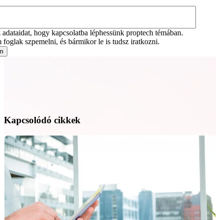
adataidat, hogy kapcsolatba léphessünk proptech témában.
foglak szpemelni, és bármikor le is tudsz iratkozni.
Kapcsolódó cikkek