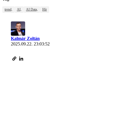
trend,
AI,
AI Data,
Hír
Kalmár Zoltán
2025.09.22. 23:03:52