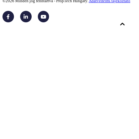
©2026 Minden jog fenntartva - PropTech Hungary.
Adatvédelmi tájékoztató