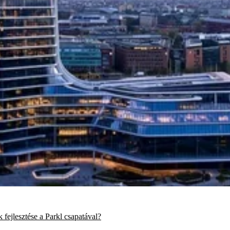
fejlesztése a Parkl csapatával?