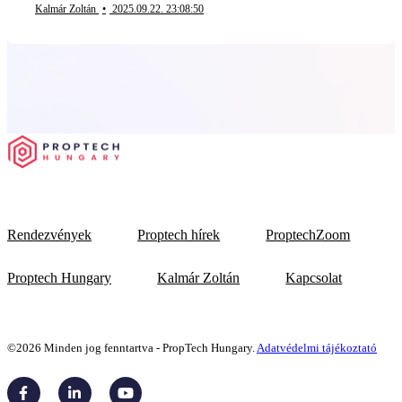
Kalmár Zoltán
•
2025.09.22. 23:08:50
Rendezvények
Proptech hírek
ProptechZoom
Proptech Hungary
Kalmár Zoltán
Kapcsolat
©2026 Minden jog fenntartva - PropTech Hungary.
Adatvédelmi tájékoztató