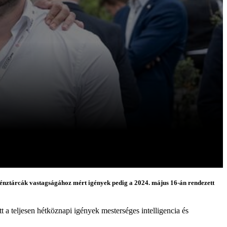
 pénztárcák vastagságához mért igények pedig a 2024. május 16-án rendezett
tt a teljesen hétköznapi igények mesterséges intelligencia és