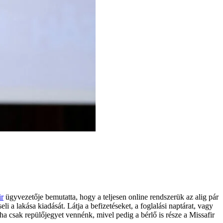
ir
ügyvezetője bemutatta, hogy a teljesen online rendszerük az alig pár
 a lakása kiadását. Látja a befizetéseket, a foglalási naptárat, vagy
ha csak repülőjegyet vennénk, mivel pedig a bérlő is része a Missafir