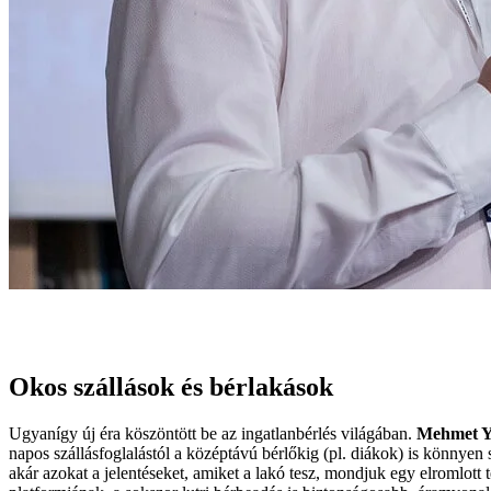
Okos szállások és bérlakások
Ugyanígy új éra köszöntött be az ingatlanbérlés világában.
Mehmet Y
napos szállásfoglalástól a középtávú bérlőkig (pl. diákok) is könnyen 
akár azokat a jelentéseket, amiket a lakó tesz, mondjuk egy elromlott 