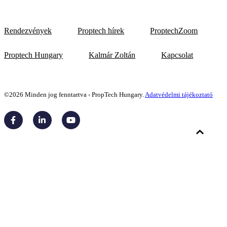
Rendezvények
Proptech hírek
ProptechZoom
Proptech Hungary
Kalmár Zoltán
Kapcsolat
©2026 Minden jog fenntartva - PropTech Hungary.
Adatvédelmi tájékoztató