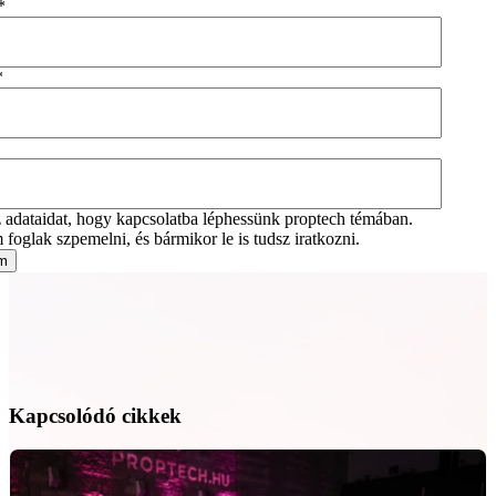
*
*
adataidat, hogy kapcsolatba léphessünk proptech témában.
foglak szpemelni, és bármikor le is tudsz iratkozni.
Kapcsolódó cikkek