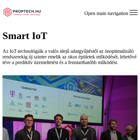
Open main navigation
Smart IoT
Az IoT-technológiák a valós idejű adatgyűjtéstől az önoptimalizáló
rendszerekig új szintre emelik az okos épületek működését, lehetővé
téve a prediktív üzemeltetést és a fenntarthatóbb működést.