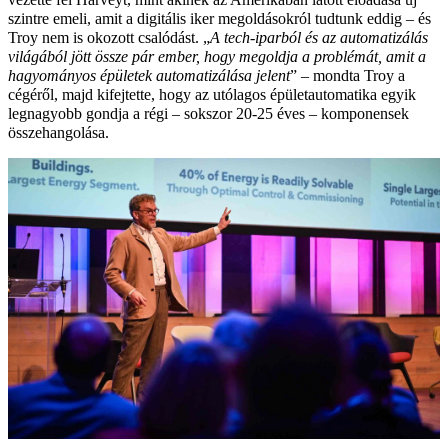
szintre emeli, amit a digitális iker megoldásokról tudtunk eddig – és
Troy nem is okozott csalódást. „
A tech-iparból és az automatizálás
világából jött össze pár ember, hogy megoldja a problémát, amit a
hagyományos épületek automatizálása jelent
” – mondta Troy a
cégéről, majd kifejtette, hogy az utólagos épületautomatika egyik
legnagyobb gondja a régi – sokszor 20-25 éves – komponensek
összehangolása.