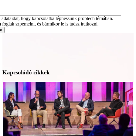
adataidat, hogy kapcsolatba léphessünk proptech témában.
foglak szpemelni, és bármikor le is tudsz iratkozni.
Kapcsolódó cikkek