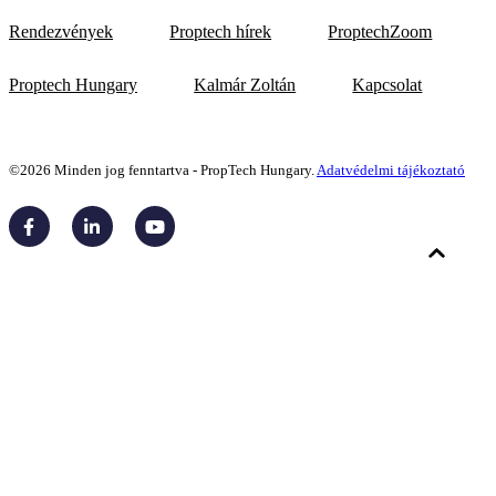
Rendezvények
Proptech hírek
ProptechZoom
Proptech Hungary
Kalmár Zoltán
Kapcsolat
©2026 Minden jog fenntartva - PropTech Hungary.
Adatvédelmi tájékoztató